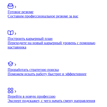
Готовое резюме
Составим профессиональное резюме за вас
Построить карьерный план
Переходите на новый карьерный уровень с помощью
наставника
Проработать стратегию поиска
Поможем искать работу быстрее и эффективнее
Перейти в новую профессию
Эксперт подскажет, с чего начать смену направления