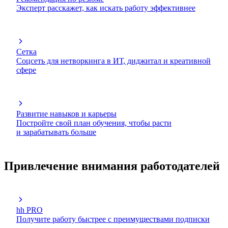
Эксперт расскажет, как искать работу эффективнее
Сетка
Соцсеть для нетворкинга в ИТ, диджитал и креативной
сфере
Развитие навыков и карьеры
Постройте свой план обучения, чтобы расти
и зарабатывать больше
Привлечение внимания работодателей
hh PRO
Получите работу быстрее с преимуществами подписки