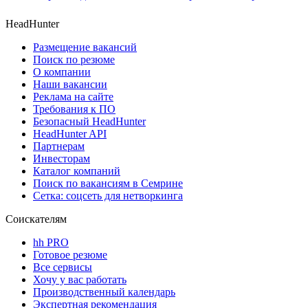
HeadHunter
Размещение вакансий
Поиск по резюме
О компании
Наши вакансии
Реклама на сайте
Требования к ПО
Безопасный HeadHunter
HeadHunter API
Партнерам
Инвесторам
Каталог компаний
Поиск по вакансиям в Семрине
Сетка: соцсеть для нетворкинга
Соискателям
hh PRO
Готовое резюме
Все сервисы
Хочу у вас работать
Производственный календарь
Экспертная рекомендация