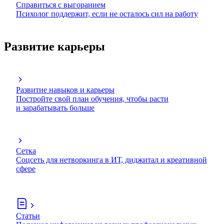
Справиться с выгоранием
Психолог поддержит, если не осталось сил на работу
Развитие карьеры
Развитие навыков и карьеры
Постройте свой план обучения, чтобы расти
и зарабатывать больше
Сетка
Соцсеть для нетворкинга в ИТ, диджитал и креативной
сфере
Статьи