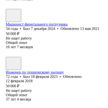
Машинист фронтального погрузчика
54
года
•
Был
7 декабря 2024
•
Обновлено
13 мая 2021
50 000
₽
Не ищет работу
Общий опыт
16
лет
7
месяцев
Инженер по техническому надзору
72
года
•
Был
18 февраля 2023
•
Обновлено
12 февраля 2018
50 000
₽
Не ищет работу
Общий опыт
37
лет
4
месяца