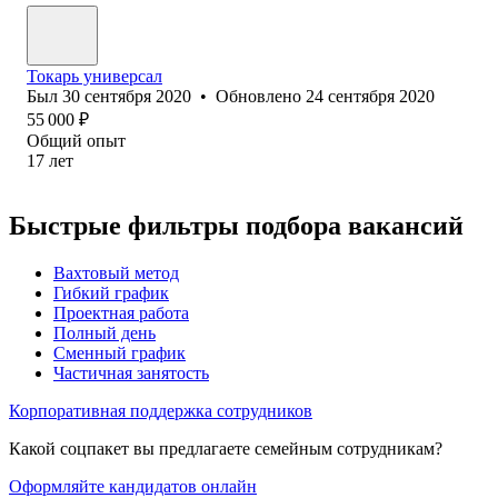
Токарь универсал
Был
30 сентября 2020
•
Обновлено
24 сентября 2020
55 000
₽
Общий опыт
17
лет
Быстрые фильтры подбора вакансий
Вахтовый метод
Гибкий график
Проектная работа
Полный день
Сменный график
Частичная занятость
Корпоративная поддержка сотрудников
Какой соцпакет вы предлагаете семейным сотрудникам?
Оформляйте кандидатов онлайн