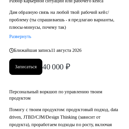
Разбор карьерной ситуации или рабочего кейса
Дам образную связь на любой твой рабочий кейс/
проблему (ты спрашиваешь - я предлагаю варианты,
плюсы-минусы, почему так)
Развернуть
Ближайшая запись
11 августа 2026
40 000
₽
Записаться
Персональный воркшоп по управлению твоим
продуктом
Помогу с твоим продуктом: продуктовый подход, data
driven, JTBD/CJM/Design Thinking (зависит от
продукта), проработаем подходы по росту, включая