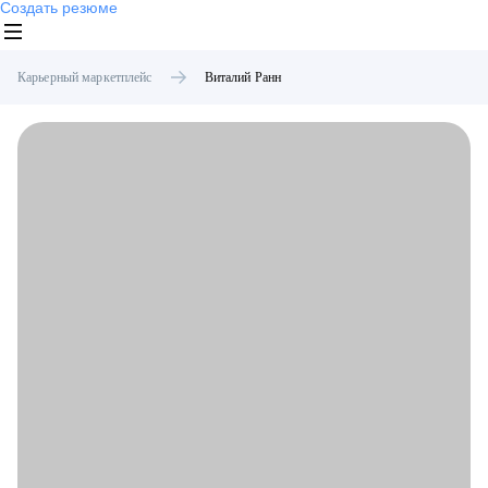
Создать резюме
Карьерный маркетплейс
Виталий
Ранн