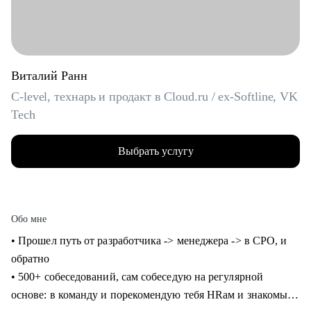
Виталий Ранн
C-level, технарь и продакт в Cloud.ru / ex-Softline, VK
Tech
Выбрать услугу
Обо мне
• Прошел путь от разработчика -> менеджера -> в CPO, и
обратно
• 500+ собеседований, сам собеседую на регулярной
основе: в команду и порекомендую тебя HRам и знакомым