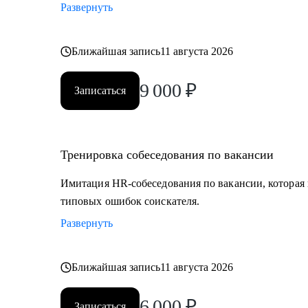
Развернуть
Ближайшая запись
11 августа 2026
9 000
₽
Записаться
Тренировка собеседования по вакансии
Имитация HR-собеседования по вакансии, которая в
типовых ошибок соискателя.
Развернуть
Ближайшая запись
11 августа 2026
6 000
₽
Записаться