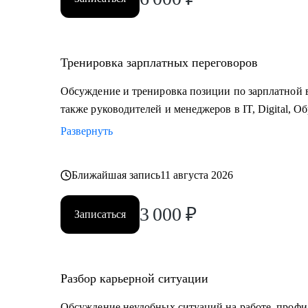
Тренировка зарплатных переговоров
Обсуждение и тренировка позиции по зарплатной в
также руководителей и менеджеров в IT, Digital, О
Развернуть
Ближайшая запись
11 августа 2026
3 000
₽
Записаться
Разбор карьерной ситуации
Обсуждение неудобных ситуаций на работе, профи