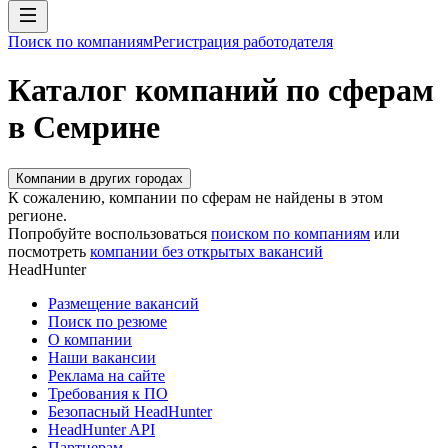
Поиск по компаниям
Регистрация работодателя
Каталог компаний по сферам
в Семрине
Компании в других городах
К сожалению, компании по сферам не найдены в этом
регионе.
Попробуйте воспользоваться
поиском по компаниям
или
посмотреть
компании без открытых вакансий
HeadHunter
Размещение вакансий
Поиск по резюме
О компании
Наши вакансии
Реклама на сайте
Требования к ПО
Безопасный HeadHunter
HeadHunter API
Партнерам