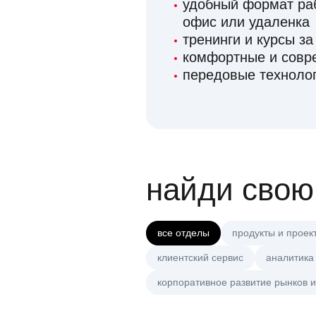
удобный формат раб
офис или удаленка
тренинги и курсы за
комфортные и сов
передовые технолог
найди свою
все отделы
продукты и проек
клиентский сервис
аналитика
корпоративное развитие рынков и