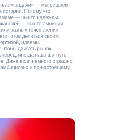
рываем задачи» — мы решаем
е истории. Потому что
езюме — чьи‑то надежды.
акансией — чьи‑то амбиции.
илу разных точек зрения.
кто готов делиться своим
ертизой, идеями.
, чтобы двигать рынок —
вперёд, иногда надо шагнуть
ое. Даже если немного страшно.
, амбициозно и по‑настоящему.