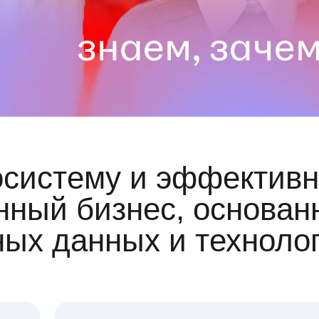
осистему и эффективн
ный бизнес, основан
ных данных и техноло