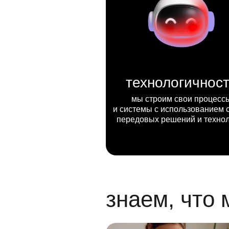
технологичнос
мы строим свои процесс
и системы с использованием 
передовых решений и техно
знаем, что