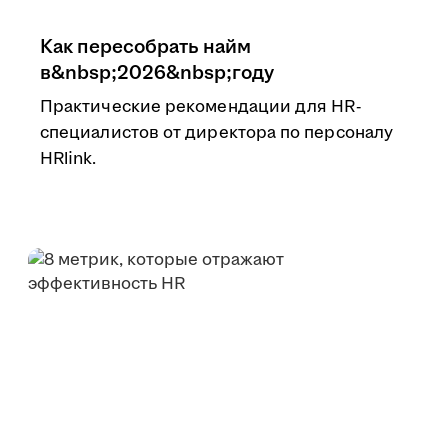
Как пересобрать найм
в&nbsp;2026&nbsp;году
Практические рекомендации для HR-
специалистов от директора по персоналу
HRlink.