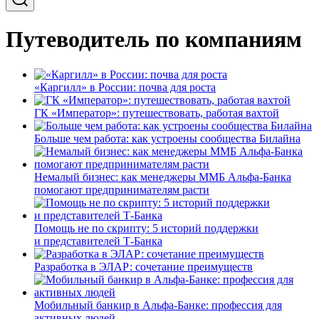
Путеводитель по компаниям
«Каргилл» в России: почва для роста
ГК «Император»: путешествовать, работая вахтой
Больше чем работа: как устроены сообщества Билайна
Немалый бизнес: как менеджеры ММБ Альфа-Банка
помогают предпринимателям расти
Помощь не по скрипту: 5 историй поддержки
и представителей Т-Банка
Разработка в ЭЛАР: сочетание преимуществ
Мобильный банкир в Альфа-Банке: профессия для
активных людей