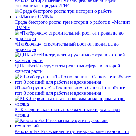
Работа, которая меняет жизнь: реальные истории
сотрудников продаж 2ГИС
Среда быстрого роста: три истории о работе в «Магнит
OMNI»
«Пятёрочка»: стремительный рост от продавца до
директора
ДНК «ВсеИнструменты.ру»: атмосфера, в которой
хочется расти
ИТ-хаб группы «Т-Технологии» в Санкт-Петербурге:
топ-8 локаций для работы и вдохновения
РТК-Сервис: как стать полевым инженером за три
месяца
Работа в Fix Price: меньше рутины, больше технологий