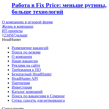
Работа в Fix Price: меньше рутины,
больше технологий
О компаниях в игровой форме
Жизнь в компании
ИТ-проекты
1
2
3
4
5
6
7
дальше
HeadHunter
Размещение вакансий
Поиск по резюме
О компании
Наши вакансии
Реклама на сайте
Требования к ПО
Безопасный HeadHunter
HeadHunter API
Партнерам
Инвесторам
Каталог компаний
Поиск по вакансиям в Семрине
Сетка: соцсеть для нетворкинга
Соискателям