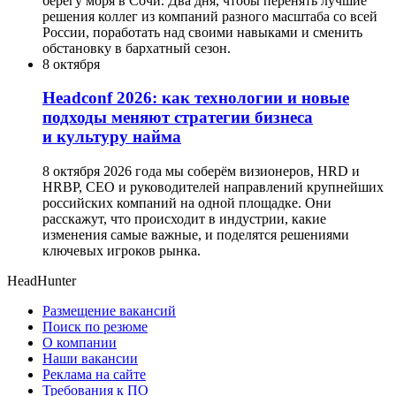
берегу моря в Сочи. Два дня, чтобы перенять лучшие
решения коллег из компаний разного масштаба со всей
России, поработать над своими навыками и сменить
обстановку в бархатный сезон.
8 октября
Headсonf 2026: как технологии и новые
подходы меняют стратегии бизнеса
и культуру найма
8 октября 2026 года мы соберём визионеров, HRD и
HRBP, СЕО и руководителей направлений крупнейших
российских компаний на одной площадке. Они
расскажут, что происходит в индустрии, какие
изменения самые важные, и поделятся решениями
ключевых игроков рынка.
HeadHunter
Размещение вакансий
Поиск по резюме
О компании
Наши вакансии
Реклама на сайте
Требования к ПО