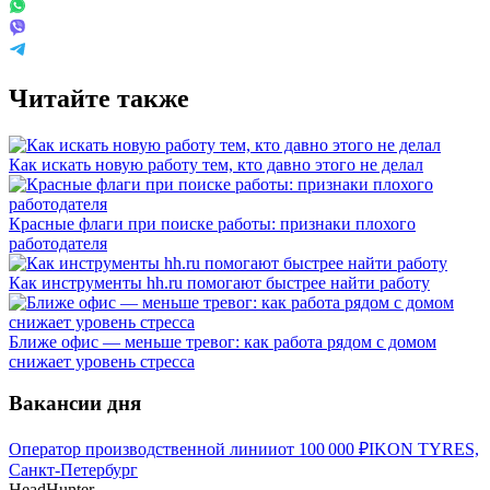
Читайте также
Как искать новую работу тем, кто давно этого не делал
Красные флаги при поиске работы: признаки плохого
работодателя
Как инструменты hh.ru помогают быстрее найти работу
Ближе офис — меньше тревог: как работа рядом с домом
снижает уровень стресса
Вакансии дня
Оператор производственной линии
от
100 000
₽
IKON TYRES,
Санкт-Петербург
HeadHunter