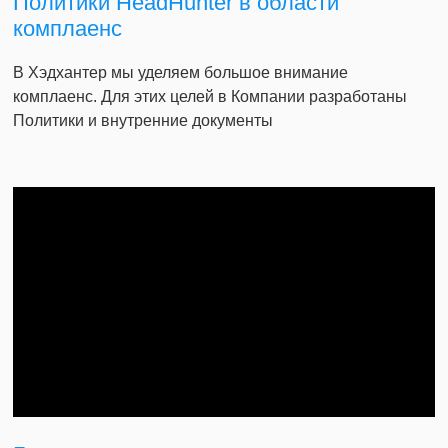
Политики HeadHunter в области
комплаенс
В Хэдхантер мы уделяем большое внимание
комплаенс. Для этих целей в Компании разработаны
Политики и внутренние документы