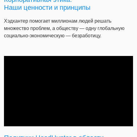
Наши ценности и принципы
Хэдхантер помогает миллионам людей решать
множество проблем, а обществу — одну глобальную
социально-экономическую — безработицу.