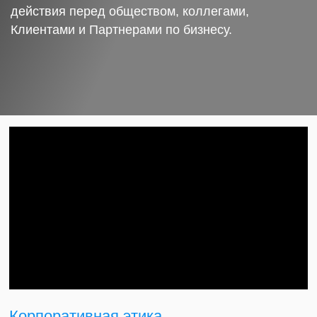
действия перед обществом, коллегами,
Клиентами и Партнерами по бизнесу.
Корпоративная этика.