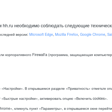
м hh.ru необходимо соблюдать следующие техническ
оследней версии:
Microsoft Edge
,
Mozilla Firefox
,
Google Chrome
,
Saf
ли корпоративного Firewall'a (программа, защищающая компьютер/
.
 «Настройки». В открывшемся разделе «Приватность» отметьте опц
 «Быстрые настройки», активировать опцию «Включить cookies».
hrome», кликнуть пункт «Параметры», в открывшемся окне перейти