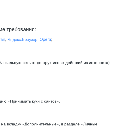
ие требования:
ari
,
Яндекс.Браузер
,
Opera
;
локальную сеть от деструктивных действий из интернета)
ию «Принимать куки с сайтов».
 на вкладку «Дополнительные», в разделе «Личные