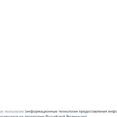
е технологии
(информационные технологии предоставления инфор
аходящихся на территории Российской Федерации)