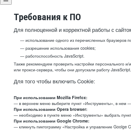
Требования к ПО
Для полноценной и корректной работы с сайто
использование одного из перечисленных браузеров п
разрешение использования cookies;
работоспособность JavaScript.
Также рекомендуем проверить настройки персонального и/и
или прокси-сервера, чтобы они допускали работу JavaScript
Для того чтобы включить Cookie:
При использовании Mozilla Firefox:
— в верхнем меню выберите пункт «Инструменты», в нем —
При использовании Opera browser:
— необходимо в пункте меню «Инструменты» выбрать пункт
При использовании Google Chrome:
— кликнуть пиктограмму «Настройка и управление Goolge C