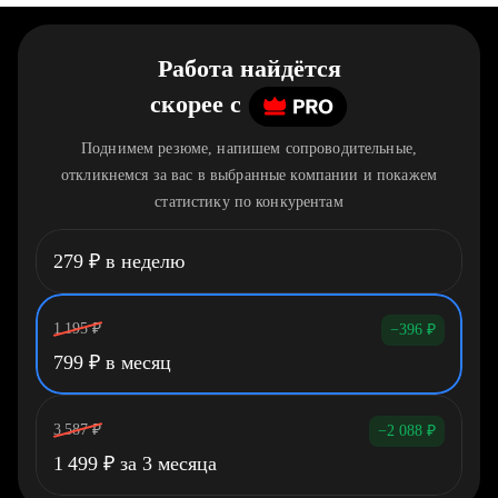
Работа найдётся
скорее
c
Поднимем резюме, напишем сопроводительные,
откликнемся за вас в выбранные компании и покажем
статистику по конкурентам
279
₽
в неделю
1 195
₽
−396
₽
799
₽
в месяц
3 587
₽
−2 088
₽
1 499
₽
за 3 месяца