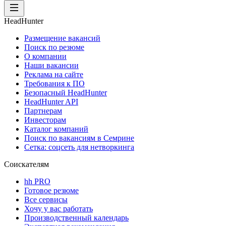
HeadHunter
Размещение вакансий
Поиск по резюме
О компании
Наши вакансии
Реклама на сайте
Требования к ПО
Безопасный HeadHunter
HeadHunter API
Партнерам
Инвесторам
Каталог компаний
Поиск по вакансиям в Семрине
Сетка: соцсеть для нетворкинга
Соискателям
hh PRO
Готовое резюме
Все сервисы
Хочу у вас работать
Производственный календарь