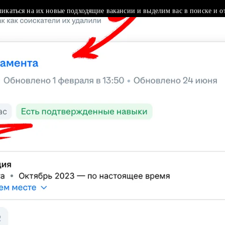
ликаться на их новые подходящие вакансии и выделим вас в поиске и о