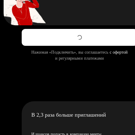
Нажимая «Подключить», вы соглашаетесь
с офертой
и регулярными платежами
В 2,3 раза больше приглашений
И шансов попасть в компанию мечты