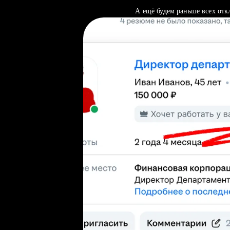
А ещё будем раньше всех отк