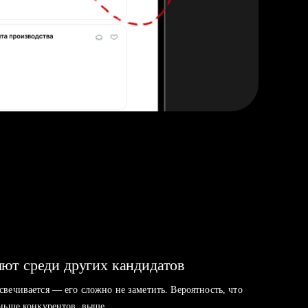
ют среди других кандидатов
свечивается — его сложно не заметить. Вероятность, что
аньше конкурентов, выше