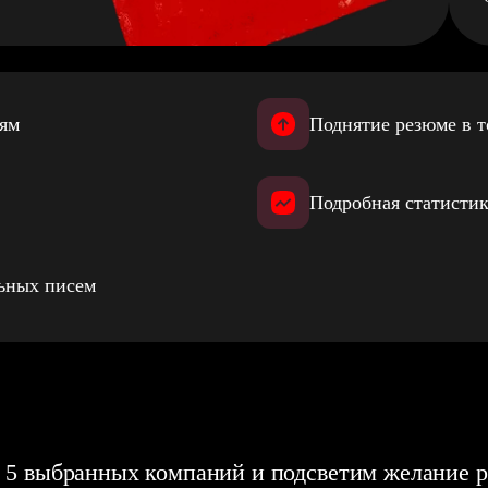
иям
Поднятие резюме в т
Подробная статистик
льных писем
 5 выбранных компаний и подсветим желание р