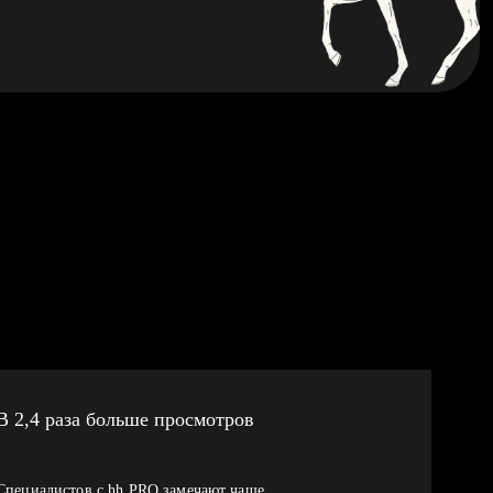
В 2,4 раза больше просмотров
Специалистов с hh PRO замечают чаще