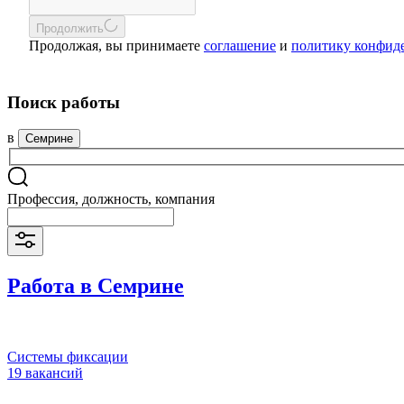
Продолжить
Продолжая, вы принимаете
соглашение
и
политику конфид
Поиск работы
в
Семрине
Профессия, должность, компания
Работа в Семрине
Системы фиксации
19 вакансий