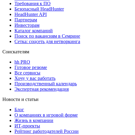
Требования к ПО
Безопасный HeadHunter
HeadHunter API
Партнерам
Инвесторам
Каталог компаний
Поиск по вакансиям в Семрине
Сетка: соцсеть для нетворкинга
Соискателям
hh PRO
Готовое резюме
Все сервисы
Хочу у вас работать
Производственный календарь
Экспертная рекомендация
Новости и статьи
Блог
О компаниях в игровой форме
Жизнь в компании
ИТ-проекты
Рейтинг работодателей России